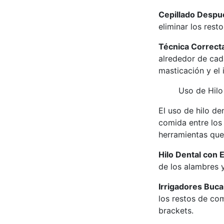
Cepillado Despu
eliminar los res
Técnica Correct
alrededor de cada
masticación y el i
Uso de Hilo
El uso de hilo de
comida entre los
herramientas que 
Hilo Dental con 
de los alambres y
Irrigadores Buca
los restos de com
brackets.