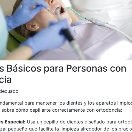
s Básicos para Personas con
cia
Adecuado
fundamental para mantener los dientes y los aparatos limpio
 sobre cómo cepillarte correctamente con ortodoncia:
es Especial:
Usa un cepillo de dientes diseñado para ortod
al pequeño que facilite la limpieza alrededor de los brack