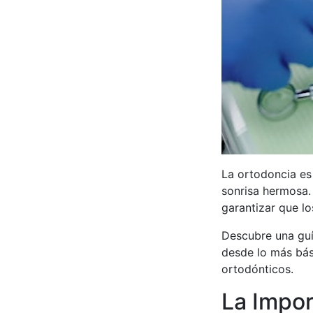
La ortodoncia es
sonrisa hermosa.
garantizar que l
Descubre una guí
desde lo más bá
ortodónticos.
La Impor