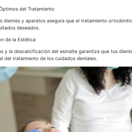
Óptimos del Tratamiento
us dientes y aparatos asegura que el tratamiento ortodóntic
ultados deseados.
n de la Estética
s y la descalcificación del esmalte garantiza que tus dient
al del tratamiento de los cuidados dentales.