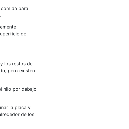
a comida para
.
avemente
uperficie de
 y los restos de
do, pero existen
l hilo por debajo
inar la placa y
alrededor de los