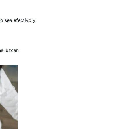
o sea efectivo y
es luzcan