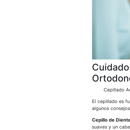
Cuidado
Ortodon
Cepillado 
El cepillado es 
algunos consejos
Cepillo de Dient
suaves y un cabez