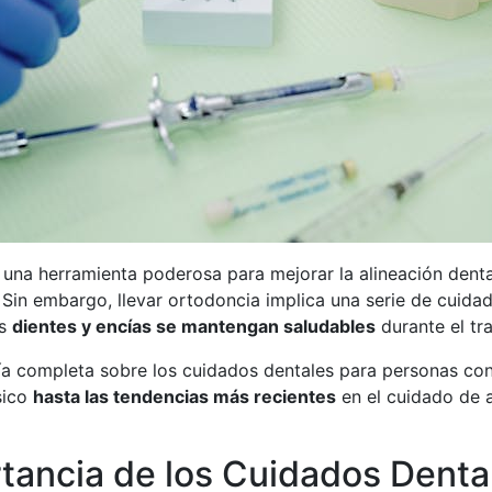
 una herramienta poderosa para mejorar la alineación denta
 Sin embargo, llevar ortodoncia implica una serie de cuida
os
dientes y encías se mantengan saludables
durante el tr
a completa sobre los cuidados dentales para personas con
sico
hasta las tendencias más recientes
en el cuidado de 
tancia de los Cuidados Denta