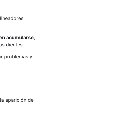
lineadores
en acumularse
,
os dientes.
ir problemas y
la aparición de