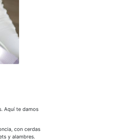
s. Aquí te damos
oncia, con cerdas
ets y alambres.