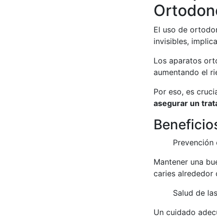
Ortodon
El uso de ortodo
invisibles, implic
Los aparatos ort
aumentando el ri
Por eso, es cruc
asegurar un trat
Benefici
Prevención 
Mantener una bue
caries alrededor 
Salud de la
Un cuidado adecua