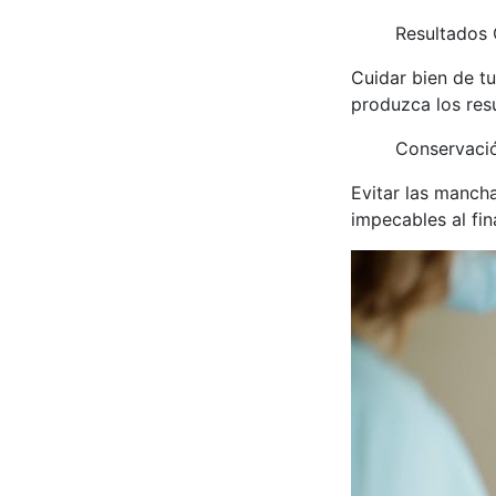
Resultados 
Cuidar bien de t
produzca los res
Conservació
Evitar las mancha
impecables al fin