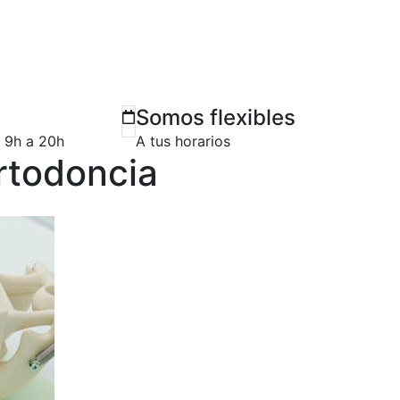
Somos flexibles
e 9h a 20h
A tus horarios
rtodoncia