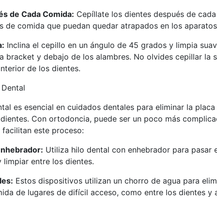
és de Cada Comida:
Cepíllate los dientes después de cad
tos de comida que puedan quedar atrapados en los aparatos
a:
Inclina el cepillo en un ángulo de 45 grados y limpia su
 bracket y debajo de los alambres. No olvides cepillar la s
nterior de los dientes.
 Dental
ntal es esencial en cuidados dentales para eliminar la placa
 dientes. Con ortodoncia, puede ser un poco más complica
facilitan este proceso:
Enhebrador:
Utiliza hilo dental con enhebrador para pasar e
 limpiar entre los dientes.
les:
Estos dispositivos utilizan un chorro de agua para elim
ida de lugares de difícil acceso, como entre los dientes y 