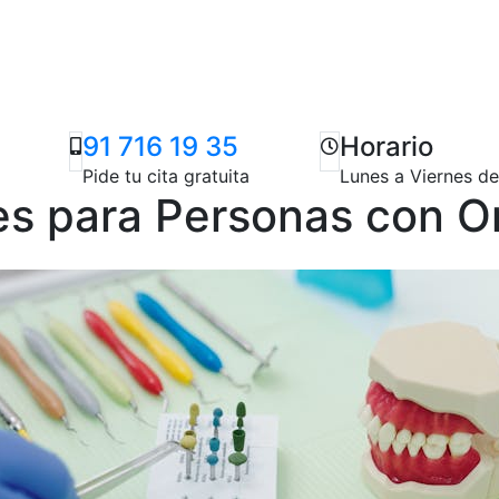
91 716 19 35
Horario
Pide tu cita gratuita
Lunes a Viernes d
es para Personas con O