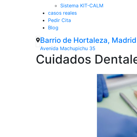
Sistema KIT-CALM
casos reales
Pedir Cita
Blog
Barrio de Hortaleza, Madrid
Avenida Machupichu 35
Cuidados Dental