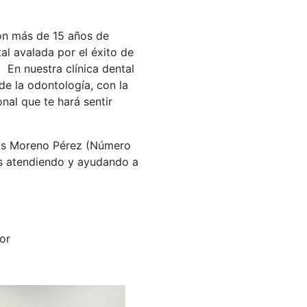
on más de 15 años de
al avalada por el éxito de
En nuestra clínica dental
de la odontología, con la
nal que te hará sentir
sús Moreno Pérez (Número
s atendiendo y ayudando a
or