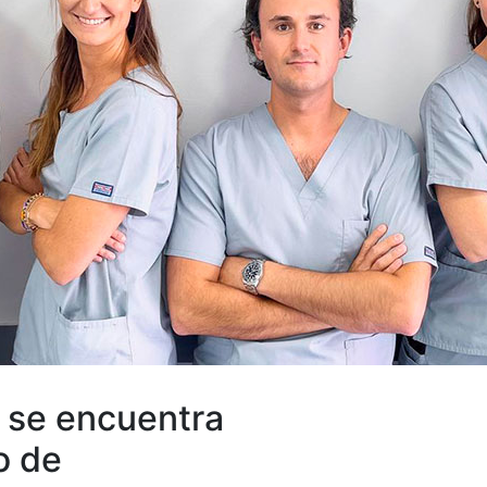
l se encuentra
o de