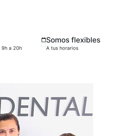
Somos flexibles
e 9h a 20h
A tus horarios