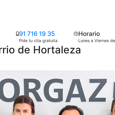
91 716 19 35
Horario
Pide tu cita gratuita
Lunes a Viernes d
rrio de Hortaleza