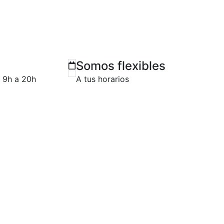
Somos flexibles
e 9h a 20h
A tus horarios