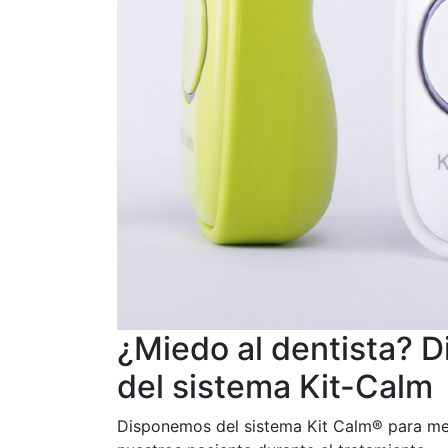
¿Miedo al dentista? 
del sistema Kit-Calm
Disponemos del sistema Kit Calm® para mej