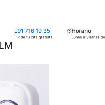
91 716 19 35
Horario
Pide tu cita gratuita
Lunes a Viernes d
ALM