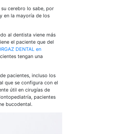
 su cerebro lo sabe, por
y en la mayoría de los
do al dentista viene más
iene el paciente que del
ORGAZ DENTAL en
cientes tengan una
e pacientes, incluso los
al que se configura con el
nte útil en cirugías de
dontopediatría, pacientes
ene bucodental.