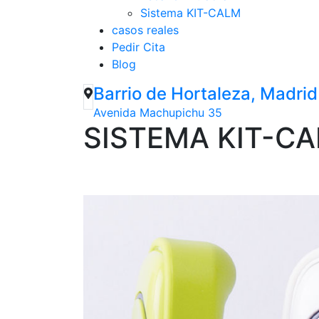
Sistema KIT-CALM
casos reales
Pedir Cita
Blog
Barrio de Hortaleza, Madrid
Avenida Machupichu 35
SISTEMA KIT-C