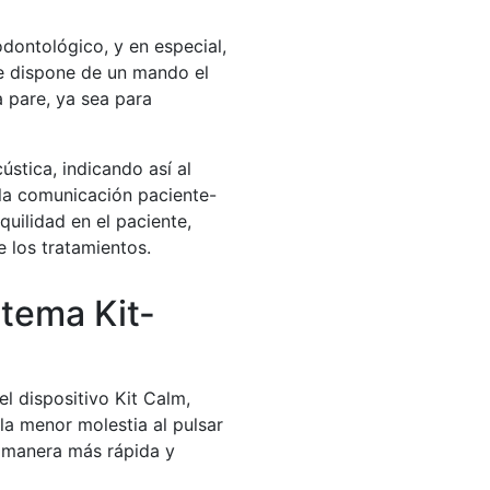
dontológico, y en especial,
ue dispone de un mando el
a pare, ya sea para
ústica, indicando así al
a comunicación paciente-
uilidad en el paciente,
 los tratamientos.
stema Kit-
l dispositivo Kit Calm,
a menor molestia al pulsar
e manera más rápida y