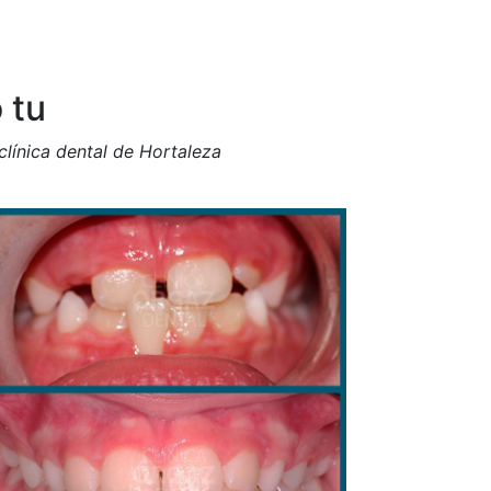
 tu
línica dental de Hortaleza