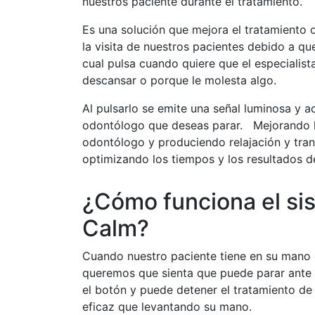
nuestros paciente durante el tratamiento.
Es una solución que mejora el tratamiento o
la visita de nuestros pacientes debido a q
cual pulsa cuando quiere que el especialist
descansar o porque le molesta algo.
Al pulsarlo se emite una señal luminosa y ac
odontólogo que deseas parar. Mejorando l
odontólogo y produciendo relajación y tranq
optimizando los tiempos y los resultados de
¿Cómo funciona el si
Calm?
Cuando nuestro paciente tiene en su mano e
queremos que sienta que puede parar ante l
el botón y puede detener el tratamiento d
eficaz que levantando su mano.