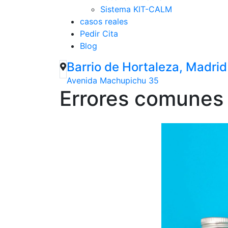
Sistema KIT-CALM
casos reales
Pedir Cita
Blog
Barrio de Hortaleza, Madrid
Avenida Machupichu 35
Errores comunes e