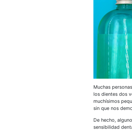
Muchas personas 
los dientes dos v
muchísimos peque
sin que nos demo
De hecho, alguno
sensibilidad dent