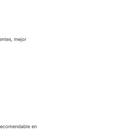
entes, mejor
 recomendable en