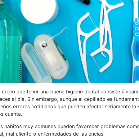
creen que tener una buena higiene dental consiste únicame
eces al día. Sin embargo, aunque el cepillado es fundamenta
ños errores cotidianos que pueden afectar seriamente la 
s cuenta.
s hábitos muy comunes pueden favorecer problemas como c
al, mal aliento o enfermedades de las encías.