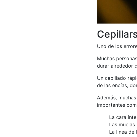
Cepillar
Uno de los errore
Muchas personas 
durar alrededor 
Un cepillado rápi
de las encías, d
Además, muchas v
importantes com
La cara inte
Las muelas 
La línea de 