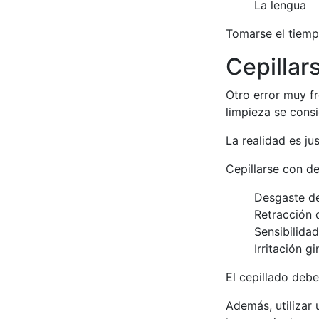
La lengua
Tomarse el tiempo
Cepillar
Otro error muy fr
limpieza se cons
La realidad es ju
Cepillarse con d
Desgaste de
Retracción 
Sensibilidad
Irritación gi
El cepillado deb
Además, utilizar