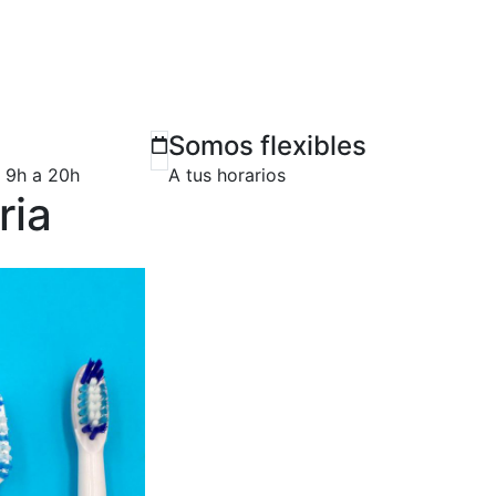
Somos flexibles
e 9h a 20h
A tus horarios
ria