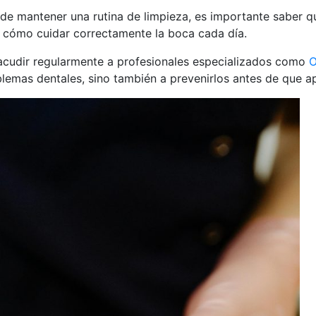
de mantener una rutina de limpieza, es importante saber q
y cómo cuidar correctamente la boca cada día.
 acudir regularmente a profesionales especializados como
O
blemas dentales, sino también a prevenirlos antes de que a