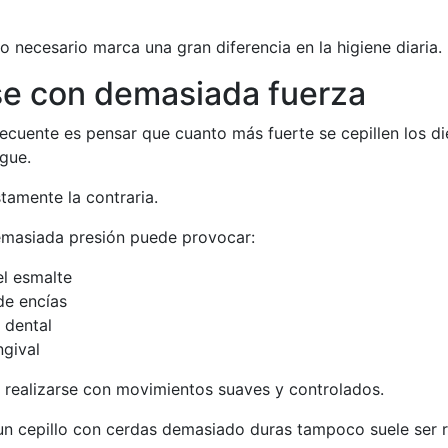
 necesario marca una gran diferencia en la higiene diaria.
se con demasiada fuerza
ecuente es pensar que cuanto más fuerte se cepillen los di
igue.
stamente la contraria.
emasiada presión puede provocar:
l esmalte
de encías
 dental
ngival
e realizarse con movimientos suaves y controlados.
 un cepillo con cerdas demasiado duras tampoco suele ser