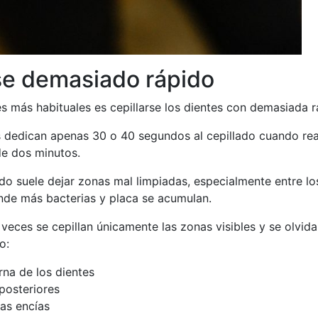
se demasiado rápido
s más habituales es cepillarse los dientes con demasiada r
dedican apenas 30 o 40 segundos al cepillado cuando re
de dos minutos.
do suele dejar zonas mal limpiadas, especialmente entre lo
onde más bacterias y placa se acumulan.
eces se cepillan únicamente las zonas visibles y se olvida
o:
rna de los dientes
posteriores
las encías