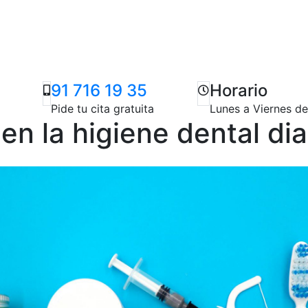
91 716 19 35
Horario
Pide tu cita gratuita
Lunes a Viernes d
n la higiene dental dia