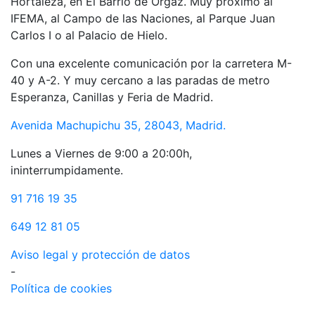
Hortaleza, en El Barrio de Orgaz. Muy próximo al
IFEMA, al Campo de las Naciones, al Parque Juan
Carlos I o al Palacio de Hielo.
Con una excelente comunicación por la carretera M-
40 y A-2. Y muy cercano a las paradas de metro
Esperanza, Canillas y Feria de Madrid.
Avenida Machupichu 35, 28043, Madrid.
Lunes a Viernes de 9:00 a 20:00h,
ininterrumpidamente.
91 716 19 35
649 12 81 05
Aviso legal y protección de datos
-
Política de cookies