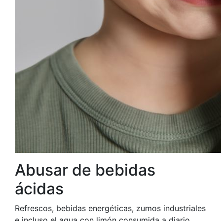
Abusar de bebidas
ácidas
Refrescos, bebidas energéticas, zumos industriales
e incluso el agua con limón consumida a diario