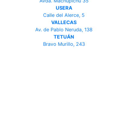
Avda. Machupichu 35
USERA
Calle del Alerce, 5
VALLECAS
Av. de Pablo Neruda, 138
TETUÁN
Bravo Murillo, 243