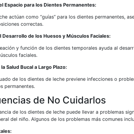
l Espacio para los Dientes Permanentes:
eche actúan como “guías” para los dientes permanentes, a
siciones correctas.
l Desarrollo de los Huesos y Músculos Faciales:
eación y función de los dientes temporales ayuda al desarr
úsculos faciales.
a Salud Bucal a Largo Plazo:
ado de los dientes de leche previene infecciones o probl
tes permanentes.
encias de No Cuidarlos
ancia de los dientes de leche puede llevar a problemas signi
neral del niño. Algunos de los problemas más comunes incl
ales: