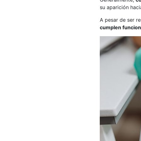
su aparición haci
A pesar de ser r
cumplen funcion