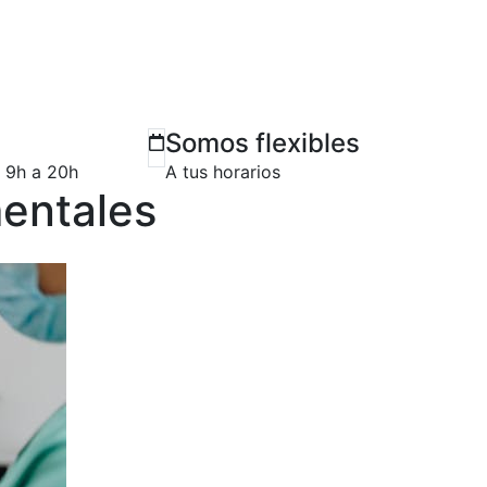
Somos flexibles
e 9h a 20h
A tus horarios
mentales