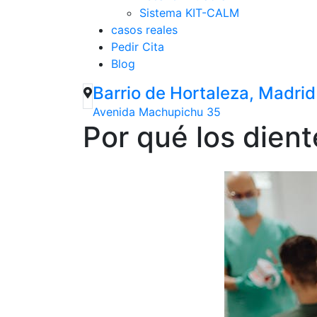
Sistema KIT-CALM
casos reales
Pedir Cita
Blog
Barrio de Hortaleza, Madrid
Avenida Machupichu 35
Por qué los dien