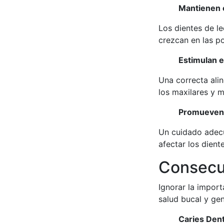
Mantienen e
Los dientes de l
crezcan en las po
Estimulan e
Una correcta alin
los maxilares y m
Promueven l
Un cuidado adecu
afectar los dien
Consecu
Ignorar la import
salud bucal y ge
Caries Dent