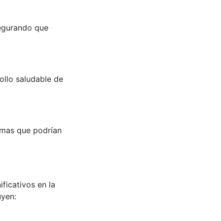
segurando que
ollo saludable de
emas que podrían
ficativos en la
uyen: