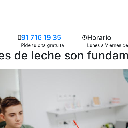
91 716 19 35
Horario
Pide tu cita gratuita
Lunes a Viernes d
tes de leche son funda