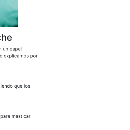
che
n un papel
te explicamos por
tiendo que los
 para masticar