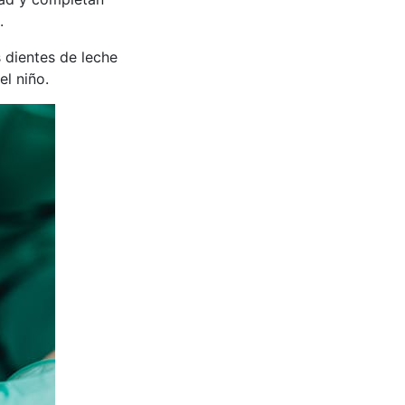
.
 dientes de leche
el niño.