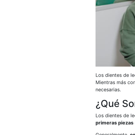
Los dientes de l
Mientras más con
necesarias.
¿Qué Son
Los dientes de l
primeras piezas
Generalmente,
co