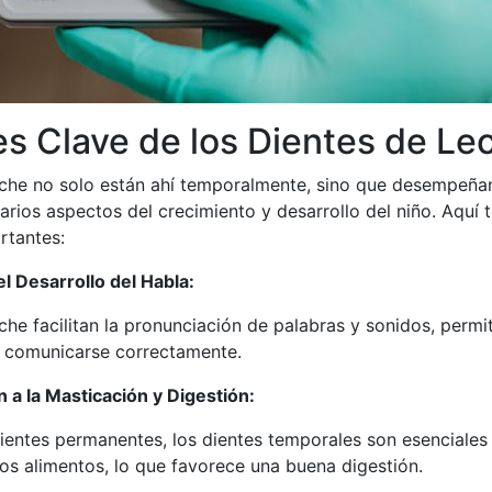
s Clave de los Dientes de Le
eche no solo están ahí temporalmente, sino que desempeña
arios aspectos del crecimiento y desarrollo del niño. Aquí 
rtantes:
l Desarrollo del Habla:
che facilitan la pronunciación de palabras y sonidos, permi
 comunicarse correctamente.
 a la Masticación y Digestión:
dientes permanentes, los dientes temporales son esenciales
s alimentos, lo que favorece una buena digestión.