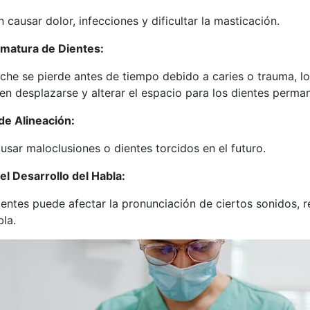
 causar dolor, infecciones y dificultar la masticación.
ematura de Dientes:
eche se pierde antes de tiempo debido a caries o trauma, lo
n desplazarse y alterar el espacio para los dientes perma
de Alineación:
usar maloclusiones o dientes torcidos en el futuro.
el Desarrollo del Habla:
entes puede afectar la pronunciación de ciertos sonidos, r
bla.