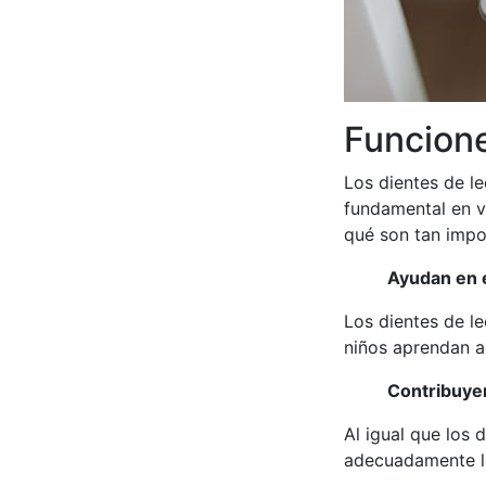
Funcione
Los dientes de l
fundamental en v
qué son tan impo
Ayudan en e
Los dientes de le
niños aprendan a
Contribuyen
Al igual que los 
adecuadamente lo