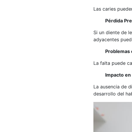
Las caries pueden
Pérdida Pr
Si un diente de l
adyacentes puede
Problemas 
La falta puede ca
Impacto en 
La ausencia de di
desarrollo del ha